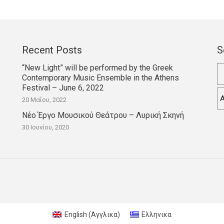
Recent Posts
S
“New Light” will be performed by the Greek
Α
Contemporary Music Ensemble in the Athens
γι
Festival – June 6, 2022
20 Μαΐου, 2022
Νέο Έργο Μουσικού Θεάτρου – Λυρική Σκηνή
30 Ιουνίου, 2020
English
(
Αγγλικα
)
Ελληνικα