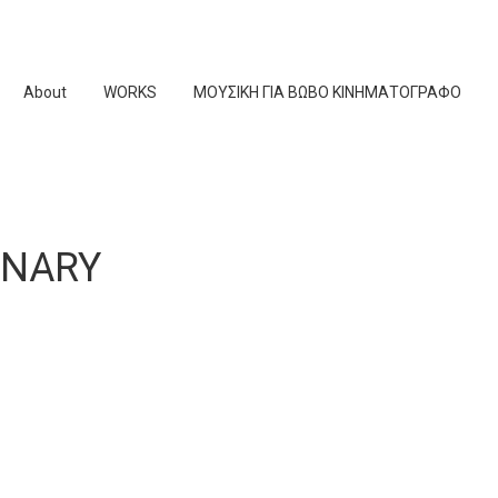
About
WORKS
ΜΟΥΣΙΚΗ ΓΙΑ ΒΩΒΟ ΚΙΝΗΜΑΤΟΓΡΑΦΟ
INARY