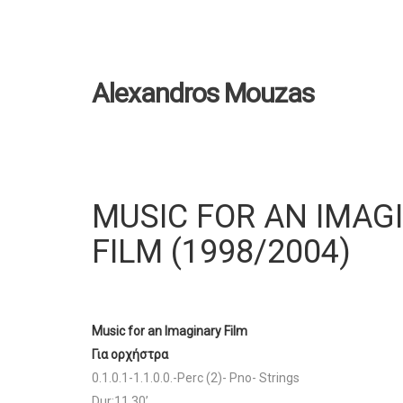
Alexandros Mouzas
MUSIC FOR AN IMAG
FILM (1998/2004)
Music for an Ιmaginary Film
Για ορχήστρα
0.1.0.1-1.1.0.0.-Perc (2)- Pno- Strings
Dur:11.30’